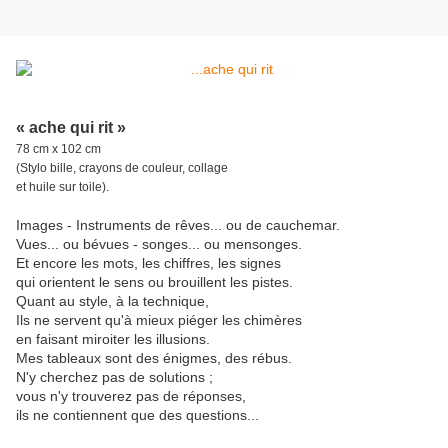
« ache qui rit »
78 cm x 102 cm
(Stylo bille, crayons de couleur, collage
et huile sur toile).
Images - Instruments de rêves... ou de cauchemar.
Vues... ou bévues - songes... ou mensonges.
Et encore les mots, les chiffres, les signes
qui orientent le sens ou brouillent les pistes.
Quant au style, à la technique,
Ils ne servent qu'à mieux piéger les chimères
en faisant miroiter les illusions.
Mes tableaux sont des énigmes, des rébus.
N'y cherchez pas de solutions ;
vous n'y trouverez pas de réponses,
ils ne contiennent que des questions...