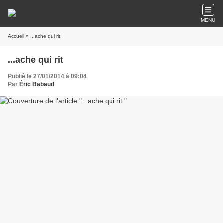
MENU
Accueil
» ...ache qui rit
...ache qui rit
Publié le 27/01/2014 à 09:04
Par
Éric Babaud