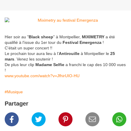
Hier soir au "
Black sheep
" à Montpellier,
MIXIMETRY
a été
qualifié à l'issue du 1er tour du
Festival Emergenza
!
C'était un super concert !!
Le prochain tour aura lieu à l'
Antirouille
à Montpellier le
25
mars
. Venez les soutenir !
De plus leur clip
Madame Selfie
a franchi le cap des 10 000 vues
!
www.youtube.com/watch?v=JfhirUIO-HU
#Musique
Partager