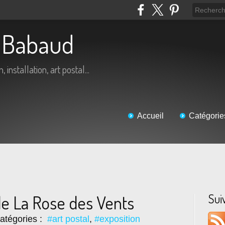
ic Babaud
 installation, art postal...
Accueil
Catégorie
Sui
de La Rose des Vents
atégories :
#art postal
,
#exposition