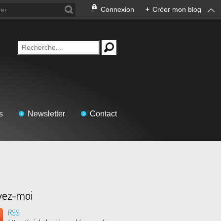
Connexion
+
Créer mon blog
s
Newsletter
Contact
vez-moi
RSS