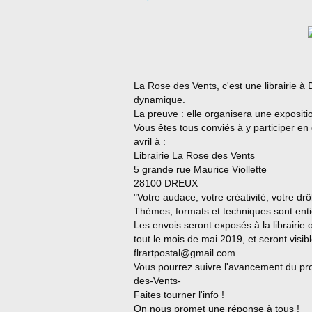
La Rose des Vents, c'est une librairie à
dynamique.
La preuve : elle organisera une expositi
Vous êtes tous conviés à y participer en
avril à :
Librairie La Rose des Vents
5 grande rue Maurice Viollette
28100 DREUX
"Votre audace, votre créativité, votre drô
Thèmes, formats et techniques sont enti
Les envois seront exposés à la librairie
tout le mois de mai 2019, et seront visib
flrartpostal@gmail.com
Vous pourrez suivre l'avancement du pro
des-Vents-
Faites tourner l'info !
On nous promet une réponse à tous !