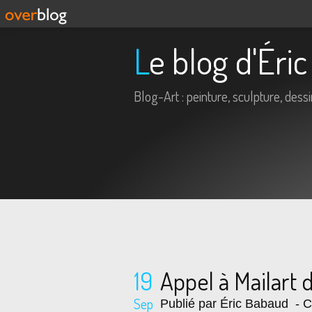
Le blog d'Ér
Blog-Art : peinture, sculpture, dessin,
19
Appel à Mailart 
Sep
Publié par Éric Babaud
- C