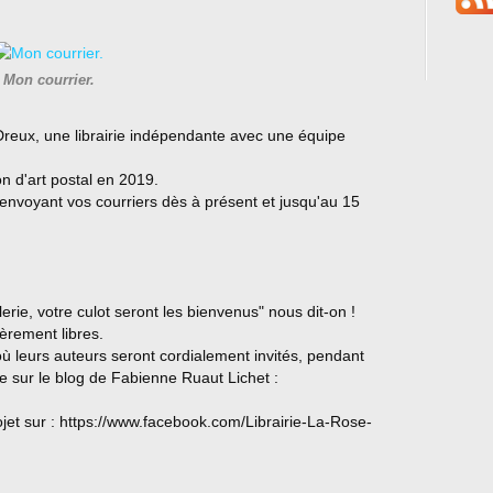
Mon courrier.
 Dreux, une librairie indépendante avec une équipe
on d'art postal en 2019.
 envoyant vos courriers dès à présent et jusqu'au 15
lerie, votre culot seront les bienvenus" nous dit-on !
èrement libres.
 où leurs auteurs seront cordialement invités, pendant
le sur le blog de Fabienne Ruaut Lichet :
jet sur : https://www.facebook.com/Librairie-La-Rose-