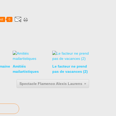
st
0
emaine
Amitiés
Le facteur ne prend
mailartistiques
pas de vacances (2)
Spectacle Flamenco Alexis Laurens