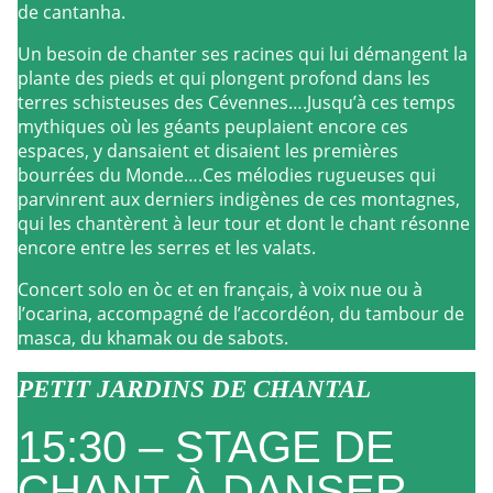
de cantanha.
Un besoin de chanter ses racines qui lui démangent la
plante des pieds et qui plongent profond dans les
terres schisteuses des Cévennes….Jusqu’à ces temps
mythiques où les géants peuplaient encore ces
espaces, y dansaient et disaient les premières
bourrées du Monde….Ces mélodies rugueuses qui
parvinrent aux derniers indigènes de ces montagnes,
qui les chantèrent à leur tour et dont le chant résonne
encore entre les serres et les valats.
Concert solo en òc et en français, à voix nue ou à
l’ocarina, accompagné de l’accordéon, du tambour de
masca, du khamak ou de sabots.
PETIT JARDINS DE CHANTAL
15:30 – STAGE DE
CHANT À DANSER