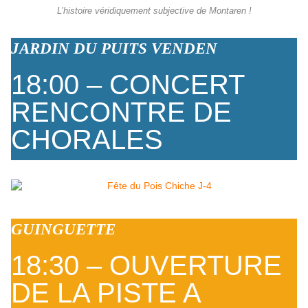
L’histoire véridiquement subjective de Montaren !
JARDIN DU PUITS VENDEN
18:00 – CONCERT
RENCONTRE DE
CHORALES
GUINGUETTE
18:30 – OUVERTURE
DE LA PISTE A