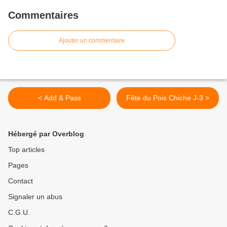
Commentaires
Ajouter un commentaire
< Add & Pass
Fête du Pois Chiche J-3 >
Hébergé par Overblog
Top articles
Pages
Contact
Signaler un abus
C.G.U.