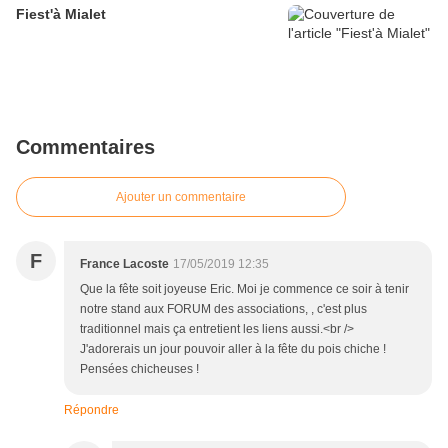
Fiest'à Mialet
Commentaires
Ajouter un commentaire
F
France Lacoste
17/05/2019 12:35
Que la fête soit joyeuse Eric. Moi je commence ce soir à tenir
notre stand aux FORUM des associations, , c'est plus
traditionnel mais ça entretient les liens aussi.<br />
J'adorerais un jour pouvoir aller à la fête du pois chiche !
Pensées chicheuses !
Répondre