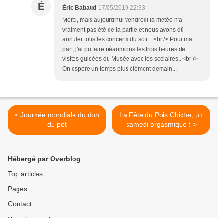
É
Éric Babaud
17/05/2019 22:33
Merci, mais aujourd'hui vendredi la météo n'a
vraiment pas été de la partie et nous avons dû
annuler tous les concerts du soir... <br /> Pour ma
part, j'ai pu faire néanmoins les trois heures de
visites guidées du Musée avec les scolaires...<br />
On espère un temps plus clément demain...
< Journée mondiale du don
La Fête du Pois Chiche, un
du pet
samedi orgasmique ! >
Hébergé par Overblog
Top articles
Pages
Contact