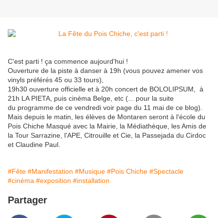
C'est parti ! ça commence aujourd'hui !
Ouverture de la piste à danser à 19h (vous pouvez amener vos
vinyls préférés 45 ou 33 tours),
19h30 ouverture officielle et à 20h concert de BOLOLIPSUM, à
21h LA PIETA, puis cinéma Belge, etc (... pour la suite
du programme de ce vendredi voir page du 11 mai de ce blog).
Mais depuis le matin, les élèves de Montaren seront à l'école du
Pois Chiche Masqué avec la Mairie, la Médiathèque, les Amis de
la Tour Sarrazine, l'APE, Citrouille et Cie, la Passejada du Cirdoc
et Claudine Paul.
#Fête
#Manifestation
#Musique
#Pois Chiche
#Spectacle
#cinéma
#exposition
#installation
Partager