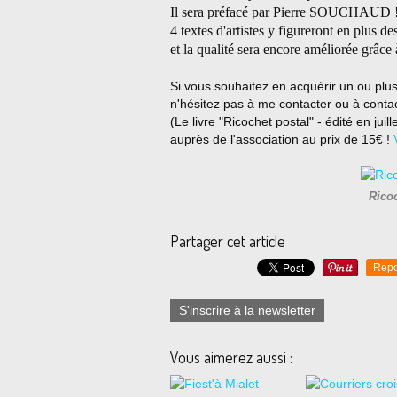
Il sera préfacé par Pierre SOUCHAUD 
4 textes d'artistes y figureront en plus des
et la qualité sera encore améliorée grâce 
Si vous souhaitez en acquérir un ou plusi
n'hésitez pas à me contacter ou à contac
(Le livre "Ricochet postal" - édité en jui
auprès de l'association au prix de 15€ !
Ricoc
Partager cet article
Repo
S'inscrire à la newsletter
Vous aimerez aussi :