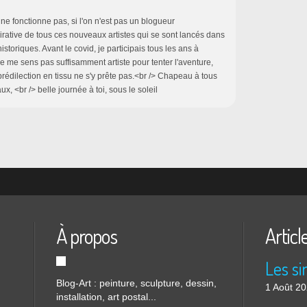
n ne fonctionne pas, si l'on n'est pas un blogueur
irative de tous ces nouveaux artistes qui se sont lancés dans
istoriques. Avant le covid, je participais tous les ans à
 ne me sens pas suffisamment artiste pour tenter l'aventure,
édilection en tissu ne s'y prête pas.<br /> Chapeau à tous
x, <br /> belle journée à toi, sous le soleil
À propos
Articl
Blog-Art : peinture, sculpture, dessin,
1 Août 2
installation, art postal...