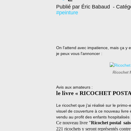
Publié par Éric Babaud
- Catég
#peinture
On l'attend avec impatience, mais ça y es
je peux vous l'annoncer :
Ricochet 
Avis aux amateurs :
le livre « RICOCHET POSTAL 
Le ricochet que j'ai réalisé sur le primo
visuel de couverture à ce nouveau livre é
vendu au profit des enfants hospitalisé
Ce nouveau livre "
Ricochet postal sais
221 ricochets y seront représentés contr