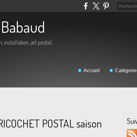
ic Babaud
 installation, art postal...
Accueil
Catégorie
Sui
e "RICOCHET POSTAL saison