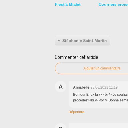
Fiest'à Mialet
Courriers crois
Stéphanie Saint-Martin
Commenter cet article
Ajouter un commentaire
A
Annabelle
23/08/2021 11:19
Bonjour Eric,<br /> <br /> Je souh
procéder?<br /> <br /> Bonne sema
Répondre