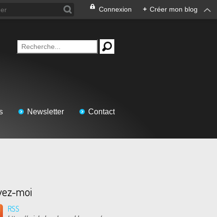
Connexion
+
Créer mon blog
s
Newsletter
Contact
vez-moi
RSS