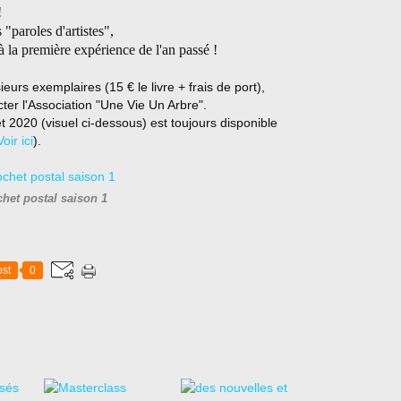
!
 "paroles d'artistes",
à la première expérience de l'an passé !
eurs exemplaires (15 € le livre + frais de port),
ter l'Association "Une Vie Un Arbre".
llet 2020 (visuel ci-dessous) est toujours disponible
Voir ici
).
het postal saison 1
st
0