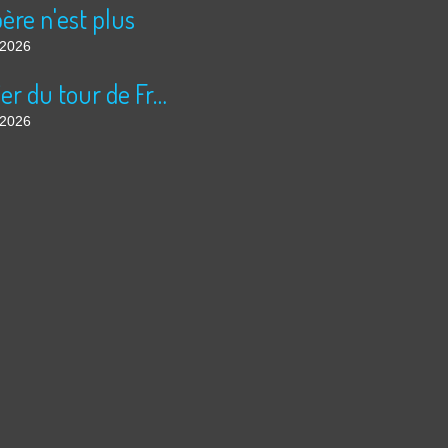
ère n'est plus
t 2026
Courrier du tour de France
t 2026