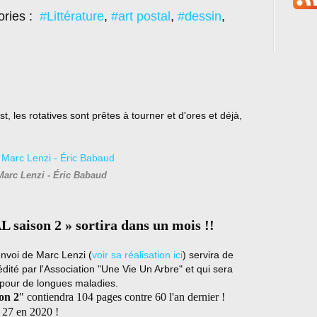
ories :
#Littérature
,
#art postal
,
#dessin
,
t, les rotatives sont prêtes à tourner et d'ores et déjà,
Marc Lenzi - Éric Babaud
saison 2 » sortira dans un mois !!
-envoi de Marc Lenzi (
voir sa réalisation ici
) servira de
dité par l'Association "Une Vie Un Arbre" et qui sera
s pour de longues maladies.
on 2
" contiendra 104 pages contre 60 l'an dernier !
e 27 en 2020 !