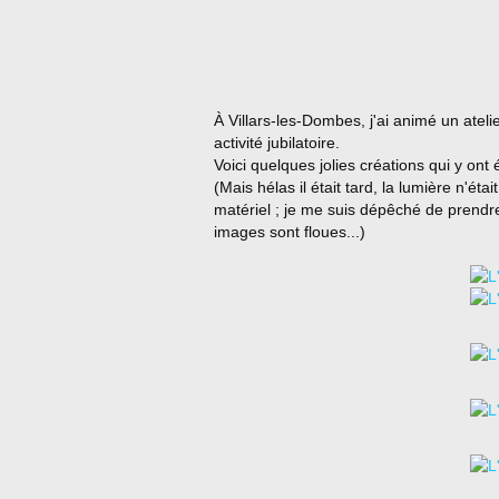
À Villars-les-Dombes, j'ai animé un ateli
activité jubilatoire.
Voici quelques jolies créations qui y ont 
(Mais hélas il était tard, la lumière n'ét
matériel ; je me suis dépêché de prend
images sont floues...)