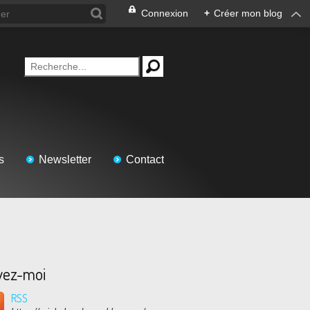
Connexion
+
Créer mon blog
s
Newsletter
Contact
vez-moi
RSS