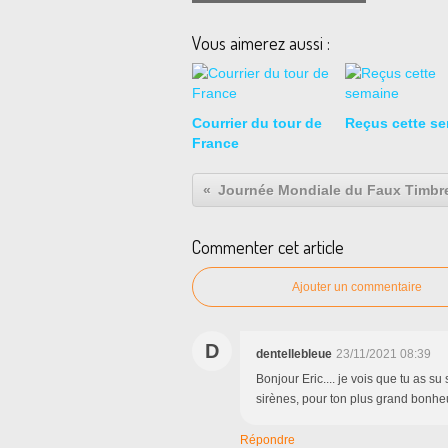
Vous aimerez aussi :
Courrier du tour de
Reçus cette s
France
Journée Mondiale du Faux Timbre
Commenter cet article
Ajouter un commentaire
D
dentellebleue
23/11/2021 08:39
Bonjour Eric.... je vois que tu as su
sirènes, pour ton plus grand bonheu
Répondre