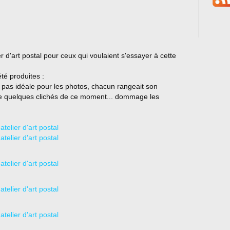
er d'art postal pour ceux qui voulaient s'essayer à cette
été produites :
ait pas idéale pour les photos, chacun rangeait son
re quelques clichés de ce moment... dommage les