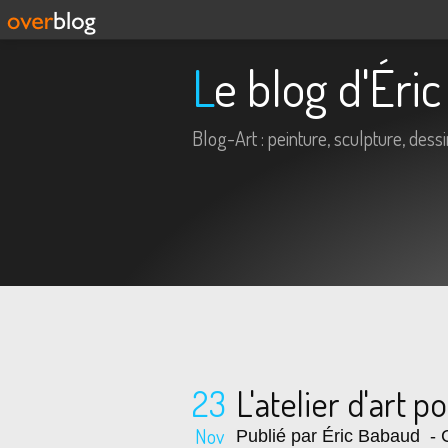
Le blog d'Ér
Blog-Art : peinture, sculpture, dessin,
23
L'atelier d'art po
Nov
Publié par Éric Babaud
- C