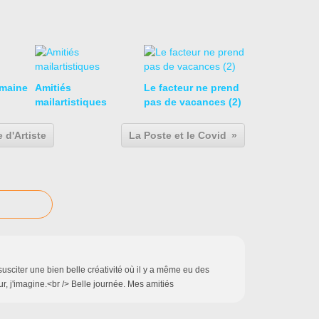
emaine
Amitiés
Le facteur ne prend
mailartistiques
pas de vacances (2)
 d'Artiste
La Poste et le Covid
 susciter une bien belle créativité où il y a même eu des
r, j'imagine.<br /> Belle journée. Mes amitiés