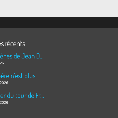
es récents
Les sirènes de Jean Duranel
026
ère n'est plus
t 2026
Courrier du tour de France
t 2026