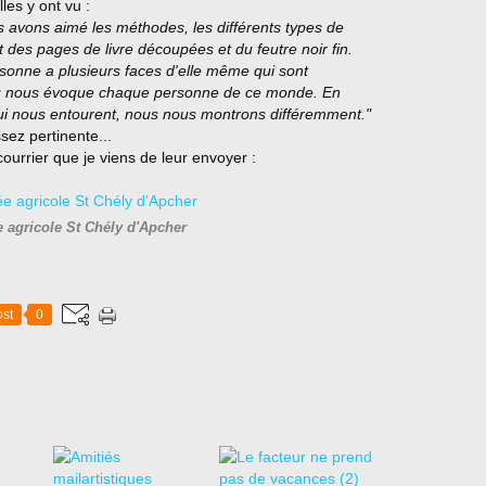
les y ont vu :
 avons aimé les méthodes, les différents types de
t des pages de livre découpées et du feutre noir fin.
rsonne a plusieurs faces d'elle même qui sont
eau nous évoque chaque personne de ce monde. En
i nous entourent, nous nous montrons différemment."
ssez pertinente...
ourrier que je viens de leur envoyer :
 agricole St Chély d'Apcher
st
0