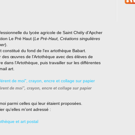
essionnelle du lycée agricole de Saint Chély d'Apcher
iation Le Pré Haut (
Le Pré-Haut, Créations singulières
her
).
constitué du fond de l'ex artothèque Babart.
ir des œuvres de l'Artothèque avec des élèves de
 dans l'Artothèque, puis travailler sur les différentes
mail art.
férent de moi", crayon, encre et collage sur papier
moi parmi celles qui leur étaient proposées.
rier qu'elles m'ont adressé :