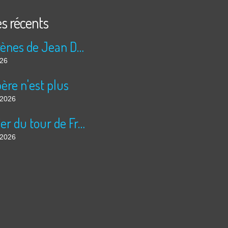
es récents
Les sirènes de Jean Duranel
026
ère n'est plus
t 2026
Courrier du tour de France
t 2026