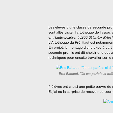
Les élèves d'une classe de seconde prof
sont allés visiter l'artothèque de l'assoc
en Haute-Lozère, 48200 St Chély d'Apc
L'Artothèque du Pré-Haut est notamment 
En projet, le montage d'une expo à part
seconde pro. Ils ont dû choisir une oeuvre
techniques pour ensuite travailler sur le 
Éric Babaud, "Je est parfois si dif
4 élèves ont choisi une petite œuvre de 
Et j'ai eu la surprise de recevoir ce cour