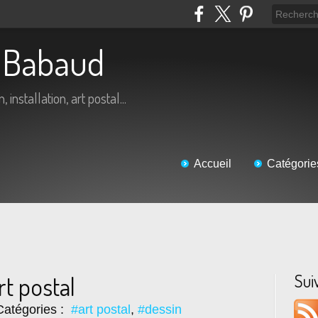
ic Babaud
 installation, art postal...
Accueil
Catégorie
Sui
t postal
atégories :
#art postal
,
#dessin