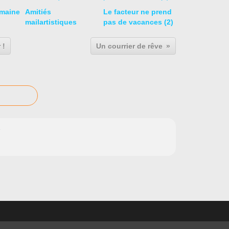
emaine
Amitiés
Le facteur ne prend
mailartistiques
pas de vacances (2)
 !
Un courrier de rêve
9