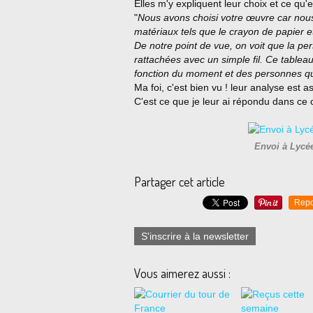
Elles m'y expliquent leur choix et ce qu'el
"
Nous avons choisi votre œuvre car nous
matériaux tels que le crayon de papier e
De notre point de vue, on voit que la pe
rattachées avec un simple fil. Ce tabl
fonction du moment et des personnes qu
Ma foi, c'est bien vu ! leur analyse est a
C'est ce que je leur ai répondu dans ce c
Envoi à Lycée
Partager cet article
Repo
S'inscrire à la newsletter
Vous aimerez aussi :