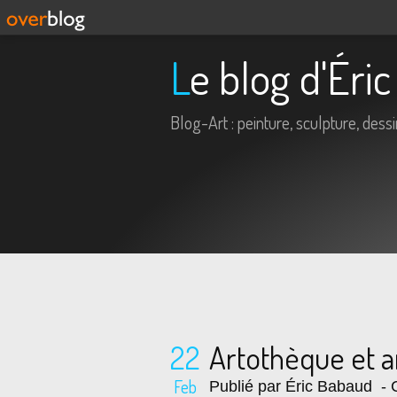
Le blog d'Ér
Blog-Art : peinture, sculpture, dessin,
22
Artothèque et ar
Feb
Publié par Éric Babaud
- C