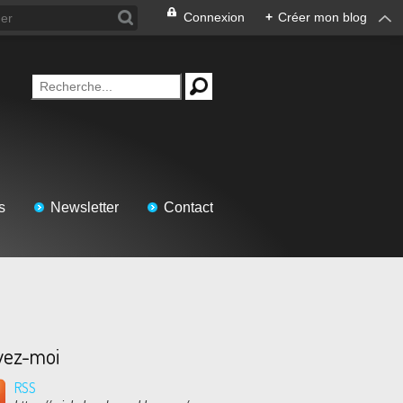
Connexion
+
Créer mon blog
s
Newsletter
Contact
vez-moi
RSS