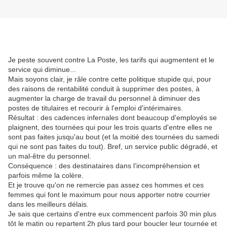
Je peste souvent contre La Poste, les tarifs qui augmentent et le
service qui diminue...
Mais soyons clair, je râle contre cette politique stupide qui, pour
des raisons de rentabilité conduit à supprimer des postes, à
augmenter la charge de travail du personnel à diminuer des
postes de titulaires et recourir à l'emploi d'intérimaires.
Résultat : des cadences infernales dont beaucoup d'employés se
plaignent, des tournées qui pour les trois quarts d'entre elles ne
sont pas faites jusqu'au bout (et la moitié des tournées du samedi
qui ne sont pas faites du tout). Bref, un service public dégradé, et
un mal-être du personnel.
Conséquence : des destinataires dans l’incompréhension et
parfois même la colère.
Et je trouve qu'on ne remercie pas assez ces hommes et ces
femmes qui font le maximum pour nous apporter notre courrier
dans les meilleurs délais.
Je sais que certains d'entre eux commencent parfois 30 min plus
tôt le matin ou repartent 2h plus tard pour boucler leur tournée et