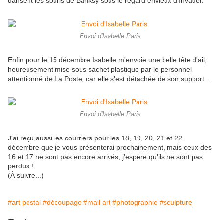
dansent les souris de Banksy sous le regard envieux d'Invader.
Envoi d'Isabelle Paris
Enfin pour le 15 décembre Isabelle m'envoie une belle tête d'ail,
heureusement mise sous sachet plastique par le personnel
attentionné de La Poste, car elle s'est détachée de son support...
Envoi d'Isabelle Paris
J'ai reçu aussi les courriers pour les 18, 19, 20, 21 et 22
décembre que je vous présenterai prochainement, mais ceux des
16 et 17 ne sont pas encore arrivés, j'espère qu'ils ne sont pas
perdus !
(À suivre...)
#art postal
#découpage
#mail art
#photographie
#sculpture