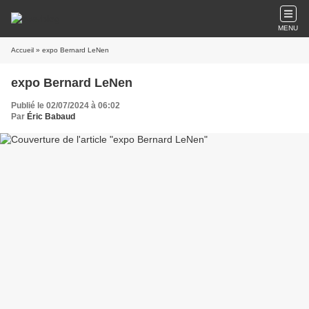
MENU
Accueil
» expo Bernard LeNen
expo Bernard LeNen
Publié le 02/07/2024 à 06:02
Par
Éric Babaud