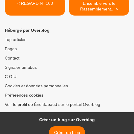
< REGARD N° 163
Ensemble vers le
Rassemblement... >
Hébergé par Overblog
Top articles
Pages
Contact
Signaler un abus
C.G.U.
Cookies et données personnelles
Préférences cookies
Voir le profil de Éric Babaud sur le portail Overblog
Créer un blog sur Overblog
Créer un blog