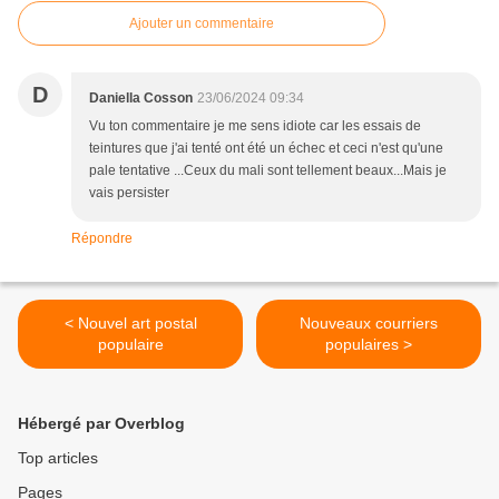
Ajouter un commentaire
D
Daniella Cosson
23/06/2024 09:34
Vu ton commentaire je me sens idiote car les essais de
teintures que j'ai tenté ont été un échec et ceci n'est qu'une
pale tentative ...Ceux du mali sont tellement beaux...Mais je
vais persister
Répondre
< Nouvel art postal
Nouveaux courriers
populaire
populaires >
Hébergé par Overblog
Top articles
Pages