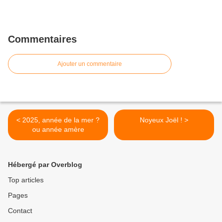
Commentaires
Ajouter un commentaire
< 2025, année de la mer ?
Noyeux Joël ! >
ou année amère
Hébergé par Overblog
Top articles
Pages
Contact