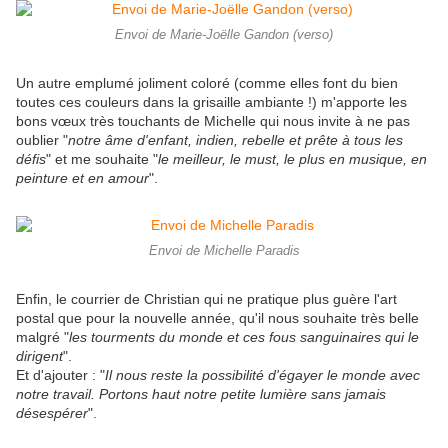
Envoi de Marie-Joëlle Gandon (verso)
Un autre emplumé joliment coloré (comme elles font du bien
toutes ces couleurs dans la grisaille ambiante !) m'apporte les
bons vœux très touchants de Michelle qui nous invite à ne pas
oublier "
notre âme d'enfant, indien, rebelle et prête à tous les
défis
" et me souhaite "
le meilleur, le must, le plus en musique, en
peinture et en amour
".
Envoi de Michelle Paradis
Enfin, le courrier de Christian qui ne pratique plus guère l'art
postal que pour la nouvelle année, qu'il nous souhaite très belle
malgré "
les tourments du monde et ces fous sanguinaires qui le
dirigent
".
Et d'ajouter : "
Il nous reste la possibilité d'égayer le monde avec
notre travail. Portons haut notre petite lumière sans jamais
désespérer
".