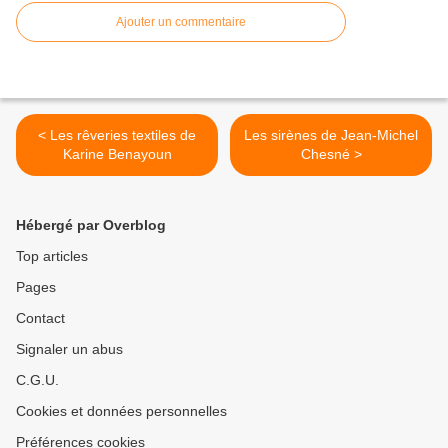
Ajouter un commentaire
< Les rêveries textiles de
Les sirènes de Jean-Michel
Karine Benayoun
Chesné >
Hébergé par Overblog
Top articles
Pages
Contact
Signaler un abus
C.G.U.
Cookies et données personnelles
Préférences cookies