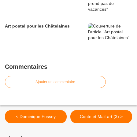
Art postal pour les Châtelaines
Commentaires
Ajouter un commentaire
< Dominique Fossey
Conte et Mail-art (3) >