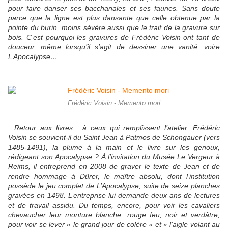
pour faire danser ses bacchanales et ses faunes. Sans doute
parce que la ligne est plus dansante que celle obtenue par la
pointe du burin, moins sévère aussi que le trait de la gravure sur
bois. C’est pourquoi les gravures de Frédéric Voisin ont tant de
douceur, même lorsqu’il s’agit de dessiner une vanité, voire
L’Apocalypse…
Frédéric Voisin - Memento mori
...Retour aux livres : à ceux qui remplissent l’atelier. Frédéric
Voisin se souvient-il du Saint Jean à Patmos de Schongauer (vers
1485-1491), la plume à la main et le livre sur les genoux,
rédigeant son Apocalypse ? À l’invitation du Musée Le Vergeur à
Reims, il entreprend en 2008 de graver le texte de Jean et de
rendre hommage à Dürer, le maître absolu, dont l’institution
possède le jeu complet de L’Apocalypse, suite de seize planches
gravées en 1498. L’entreprise lui demande deux ans de lectures
et de travail assidu. Du temps, encore, pour voir les cavaliers
chevaucher leur monture blanche, rouge feu, noir et verdâtre,
pour voir se lever « le grand jour de colère » et « l’aigle volant au