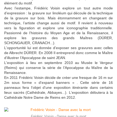
élément du motif.
Avec l’estampe, Frédéric Voisin explore un tout autre mode
d’expression : la gravure sur linoléum qui découle de la technique
de la gravure sur bois. Mais étonnamment en changeant de
technique, l’artiste change aussi de motif. Il revient à nouveau
vers la figuration et explore une iconographie traditionnelle.
Passionné de l'histoire du Moyen Age et de la Renaissance, il
explore les gravures des grands Maîtres (DÜRER,
SCHONGAUER, CRANACH...).
L'opportunité lui est donnée d'exposer ses gravures avec celles
de Albrecht DÜRER. En 2008 Il entreprend donc comme le Maître
d'illustrer l'Apocalypse de saint JEAN.
L'exposition à lieu en septembre 2010 au Musée le Vergeur
(Reims) qui conserve la série de l'Apocalypse du Maître de la
Renaissance.
En 2011 Frédéric Voisin décide de créer une fresque de 16 m sur
2m sous forme « d'expand banners « . Cette série de 16
panneaux fera l'objet d'une exposition itinérante dans certains
lieux sacrés (Cathédrale, Abbayes...). L'exposition débutera à la
Cathédrale Notre Dame de Reims en 2012.
Frédéric Voisin - Danse avec la mort