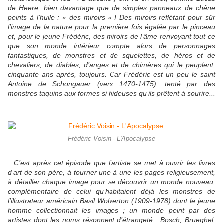
de Heere, bien davantage que de simples panneaux de chêne
peints à l’huile : « des miroirs » ! Des miroirs reflétant pour sûr
l’image de la nature pour la première fois égalée par le pinceau
et, pour le jeune Frédéric, des miroirs de l’âme renvoyant tout ce
que son monde intérieur compte alors de personnages
fantastiques, de monstres et de squelettes, de héros et de
chevaliers, de diables, d’anges et de chimères qui le peuplent,
cinquante ans après, toujours. Car Frédéric est un peu le saint
Antoine de Schongauer (vers 1470-1475), tenté par des
monstres taquins aux formes si hideuses qu’ils prêtent à sourire...
Frédéric Voisin - L'Apocalypse
...C’est après cet épisode que l’artiste se met à ouvrir les livres
d’art de son père, à tourner une à une les pages religieusement,
à détailler chaque image pour se découvrir un monde nouveau,
complémentaire de celui qu’habitaient déjà les monstres de
l’illustrateur américain Basil Wolverton (1909-1978) dont le jeune
homme collectionnait les images ; un monde peint par des
artistes dont les noms résonnent d’étrangeté : Bosch, Brueghel,