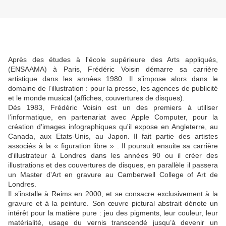
Après des études à l'école supérieure des Arts appliqués,
(ENSAAMA) à Paris, Frédéric Voisin démarre sa carrière
artistique dans les années 1980. Il s’impose alors dans le
domaine de l’illustration : pour la presse, les agences de publicité
et le monde musical (affiches, couvertures de disques).
Dés 1983, Frédéric Voisin est un des premiers à utiliser
l’informatique, en partenariat avec Apple Computer, pour la
création d’images infographiques qu'il expose en Angleterre, au
Canada, aux Etats-Unis, au Japon. Il fait partie des artistes
associés à la « figuration libre » . Il poursuit ensuite sa carrière
d'illustrateur à Londres dans les années 90 ou il créer des
illustrations et des couvertures de disques, en parallèle il passera
un Master d'Art en gravure au Camberwell College of Art de
Londres.
Il s’installe à Reims en 2000, et se consacre exclusivement à la
gravure et à la peinture. Son œuvre pictural abstrait dénote un
intérêt pour la matière pure : jeu des pigments, leur couleur, leur
matérialité, usage du vernis transcendé jusqu’à devenir un