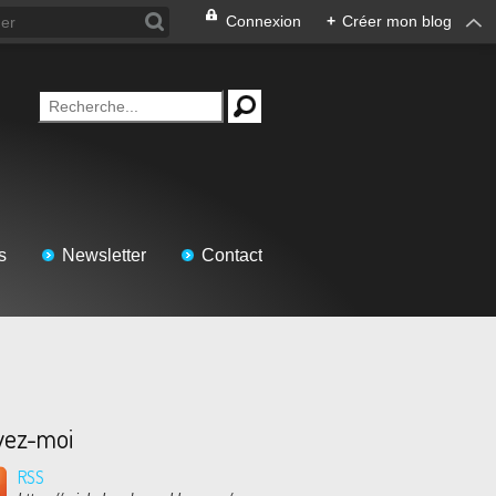
Connexion
+
Créer mon blog
s
Newsletter
Contact
vez-moi
RSS