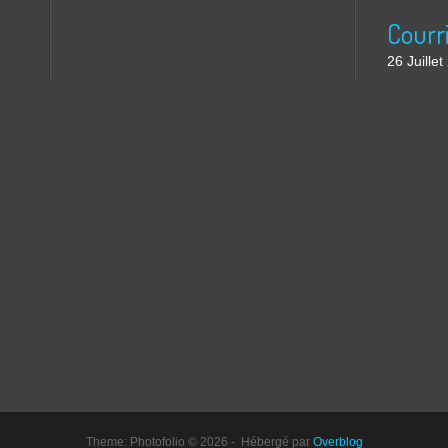
26 Juille
Theme: Photofolio © 2026 - Hébergé par
Overblog