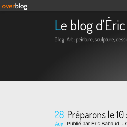
Le blog d'Ér
Blog-Art : peinture, sculpture, dessin,
28
Préparons le 10
Aug
Publié par Éric Babaud
- C