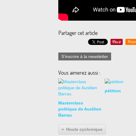
Partager cet article
Repo
S'inscrire à la newsletter
Vous aimerez aussi :
pétition
Masterclass
politique de Aurélien
Barrau
Houle cyclonique