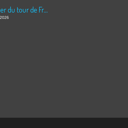
Courrier du tour de France
t 2026