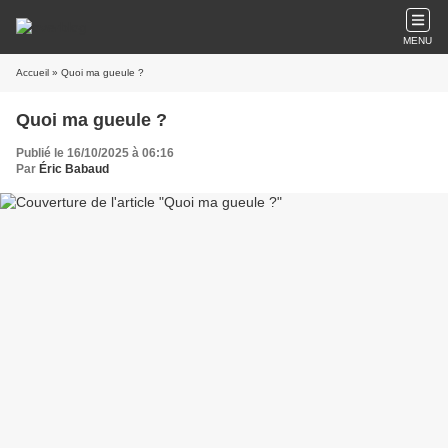
MENU
Accueil
» Quoi ma gueule ?
Quoi ma gueule ?
Publié le 16/10/2025 à 06:16
Par
Éric Babaud