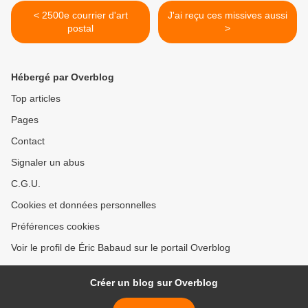
< 2500e courrier d'art
J'ai reçu ces missives aussi
postal
>
Hébergé par Overblog
Top articles
Pages
Contact
Signaler un abus
C.G.U.
Cookies et données personnelles
Préférences cookies
Voir le profil de Éric Babaud sur le portail Overblog
Créer un blog sur Overblog