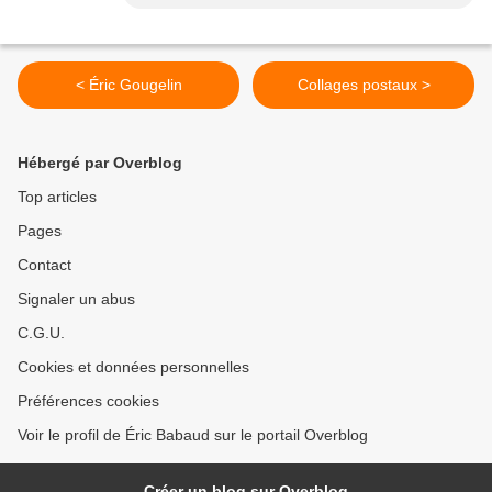
< Éric Gougelin
Collages postaux >
Hébergé par Overblog
Top articles
Pages
Contact
Signaler un abus
C.G.U.
Cookies et données personnelles
Préférences cookies
Voir le profil de Éric Babaud sur le portail Overblog
Créer un blog sur Overblog