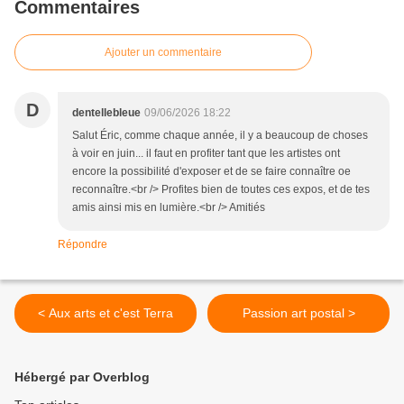
Commentaires
Ajouter un commentaire
D
dentellebleue
09/06/2026 18:22
Salut Éric, comme chaque année, il y a beaucoup de choses
à voir en juin... il faut en profiter tant que les artistes ont
encore la possibilité d'exposer et de se faire connaître oe
reconnaître.<br /> Profites bien de toutes ces expos, et de tes
amis ainsi mis en lumière.<br /> Amitiés
Répondre
< Aux arts et c'est Terra
Passion art postal >
Hébergé par Overblog