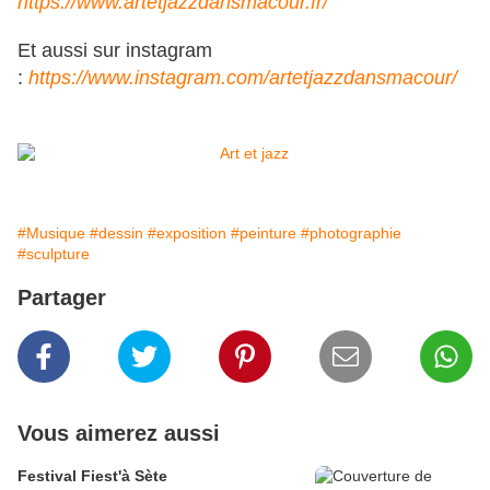
https://www.artetjazzdansmacour.fr/
Et aussi sur instagram
:
https://www.instagram.com/artetjazzdansmacour/
#Musique
#dessin
#exposition
#peinture
#photographie
#sculpture
Partager
Vous aimerez aussi
Festival Fiest'à Sète