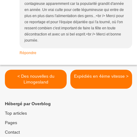
contagieuse apparemment car la popularité grandit d'année
en année. Un vrai culte pour cette légumineuse qui entre de
plus en plus dans l'alimentation des gens...<br /> Merci pour
ce reportage et pour l'équipe déjantée qui l'a tourné, où l'on
ressent combien c'est important de faire la fête en toute
décontraction et avec un si bel esprit.<br /> Merci et bonne
journée.
Répondre
< Des nouvelles du
Expédiés en 4ème vitesse >
Limogesland
Hébergé par Overblog
Top articles
Pages
Contact