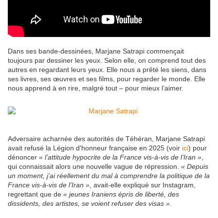
Dans ses bande-dessinées, Marjane Satrapi commençait
toujours par dessiner les yeux. Selon elle, on comprend tout des
autres en regardant leurs yeux. Elle nous a prêté les siens, dans
ses livres, ses œuvres et ses films, pour regarder le monde. Elle
nous apprend à en rire, malgré tout – pour mieux l’aimer.
Adversaire acharnée des autorités de Téhéran, Marjane Satrapi
avait refusé la Légion d'honneur française en 2025 (voir
ici
) pour
dénoncer
« l’attitude hypocrite de la France vis-à-vis de l’Iran »
,
qui connaissait alors une nouvelle vague de répression.
« Depuis
un moment, j’ai réellement du mal à comprendre la politique de la
France vis-à-vis de l’Iran »
, avait-elle expliqué sur Instagram,
regrettant que de
« jeunes Iraniens épris de liberté, des
dissidents, des artistes, se voient refuser des visas »
.