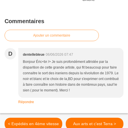
Commentaires
Ajouter un commentaire
D
dentellebleue
06/06/2026 07:47
Bonjour Éric<br /> Je suis profondément attristée par la
disparition de cette grande artiste, qui fit beaucoup pour faire
connaitre le sort des iraniens depuis la révolution de 1979. Le
noir et blanc et le choix de la,BD pour s'exprimer ont contribué
à faire connaître son histoire dans de nombreux pays, sauf le
sien ( pour le moment). Merci !
Répondre
< Expédiés en 4ème vitesse
Aux arts et c'est Terra >