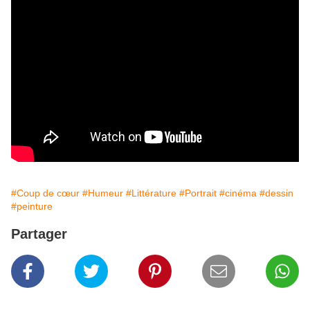
#Coup de cœur
#Humeur
#Littérature
#Portrait
#cinéma
#dessin
#peinture
Partager