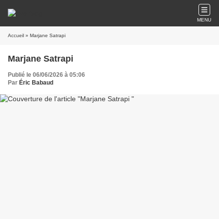
MENU
Accueil
» Marjane Satrapi
Marjane Satrapi
Publié le 06/06/2026 à 05:06
Par
Éric Babaud