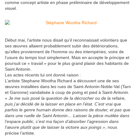
comme concept artiste en phase préliminaire de développement
visuel.
Début mai, l’artiste nous disait qu’il reconnaissait volontiers que
ses œuvres allaient probablement subir des détériorations,
qu’elles proviennent de l’homme ou des intempéries, voire de
l’usure du temps tout simplement. Mais en accepte le principe et
poursuit ce « travail » pour le plus grand plaisir des habitants de
Saint Antonin.
Les actes récents lui ont donné raison :
L’artiste Stephane Wootha Richard a découvert une de ses
œuvres installées dans les rues de Saint-Antonin-Noble-Val (Tarn
et Garonne) vandalisée à coup de poing et pied à Saint-Antonin.
«
Je me suis posé la question de la décrocher ou de la refaire,
puis j’ai décidé de la laisser en place en l’état. C’est vrai que
parfois le genre humain donne des raisons de douter, et pas que
dans une ruelle de Saint Antonin… Laisser la pièce mutilée dans
l’espace public, c’est ma façon d’absorber l’agression dans
l’œuvre plutôt que de laisser la victoire aux poings »
, nous
précise l’artiste.