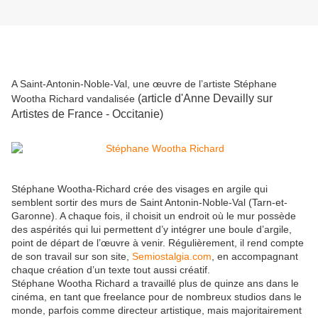
A Saint-Antonin-Noble-Val
, une œuvre de l’artiste Stéphane
(article d'Anne Devailly sur
Wootha Richard vandalisée
Artistes de France - Occitanie)
Stéphane Wootha-Richard crée des visages en argile qui
semblent sortir des murs de Saint Antonin-Noble-Val
(Tarn-et-
Garonne)
.
A chaque fois, il choisit un endroit où le mur possède
des aspérités qui lui permettent d’y intégrer une boule d’argile,
point de départ de l’œuvre à venir. Régulièrement, il rend compte
de son travail sur son site,
Semiostalgia.com
, en accompagnant
chaque création d’un texte tout aussi créatif.
Stéphane Wootha Richard a travaillé plus de quinze ans dans le
cinéma, en tant que freelance pour de nombreux studios dans le
monde, parfois comme directeur artistique, mais majoritairement