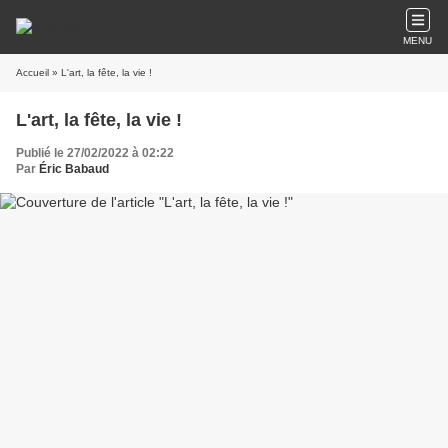
MENU
Accueil
» L'art, la fête, la vie !
L'art, la fête, la vie !
Publié le 27/02/2022 à 02:22
Par
Éric Babaud