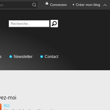
Connexion
+
Créer mon blog
s
Newsletter
Contact
vez-moi
RSS