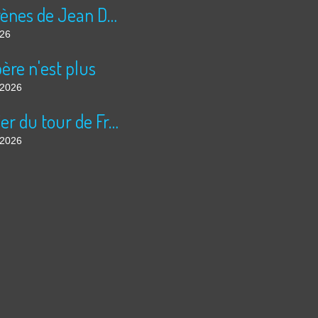
Les sirènes de Jean Duranel
026
ère n'est plus
t 2026
Courrier du tour de France
t 2026