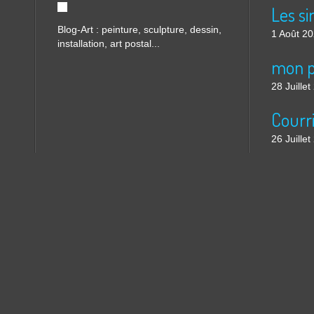
Blog-Art : peinture, sculpture, dessin,
1 Août 2
installation, art postal...
mon p
28 Juille
26 Juille