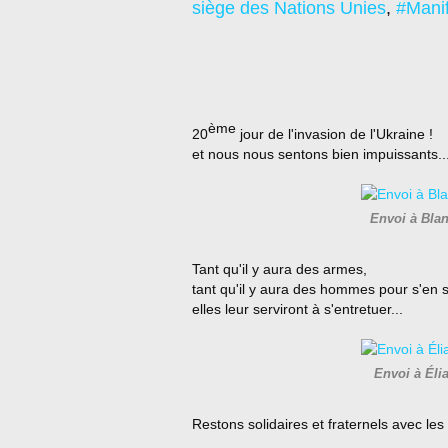
siège des Nations Unies
,
#Manif
ème
20
jour de l'invasion de l'Ukraine !
et nous nous sentons bien impuissants..
Envoi à Bla
Tant qu'il y aura des armes,
tant qu'il y aura des hommes pour s'en s
elles leur serviront à s'entretuer...
Envoi à Éli
Restons solidaires et fraternels avec les