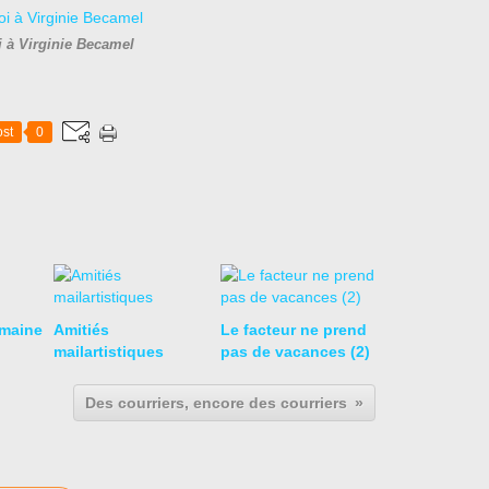
 à Virginie Becamel
st
0
emaine
Amitiés
Le facteur ne prend
mailartistiques
pas de vacances (2)
Des courriers, encore des courriers