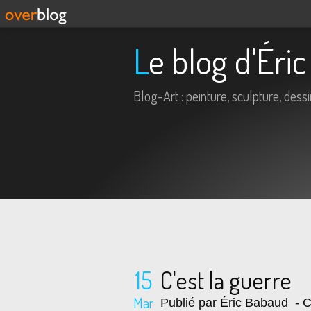
Le blog d'Ér
Blog-Art : peinture, sculpture, dessin,
15
C'est la guerre
Mar
Publié par Éric Babaud
- C