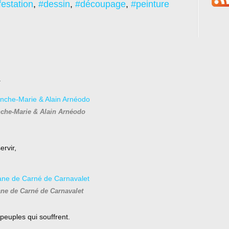
estation
,
#dessin
,
#découpage
,
#peinture
.
nche-Marie & Alain Arnéodo
ervir,
ane de Carné de Carnavalet
 peuples qui souffrent.