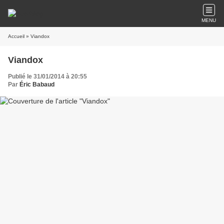
MENU
Accueil
» Viandox
Viandox
Publié le 31/01/2014 à 20:55
Par
Éric Babaud