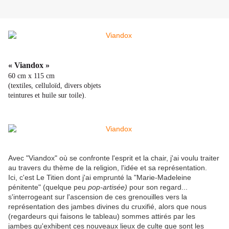
« Viandox »
60 cm x 115 cm
(textiles, celluloïd, divers objets
teintures et huile sur toile).
Avec "Viandox" où se confronte l'esprit et la chair, j'ai voulu traiter
au travers du thème de la religion, l'idée et sa représentation.
Ici, c'est Le Titien dont j'ai emprunté la "Marie-Madeleine
pénitente" (quelque peu
pop-artisée)
pour son regard...
s'interrogeant sur l'ascension de ces grenouilles vers la
représentation des jambes divines du cruxifié, alors que nous
(regardeurs qui faisons le tableau) sommes attirés par les
jambes qu'exhibent ces nouveaux lieux de culte que sont les