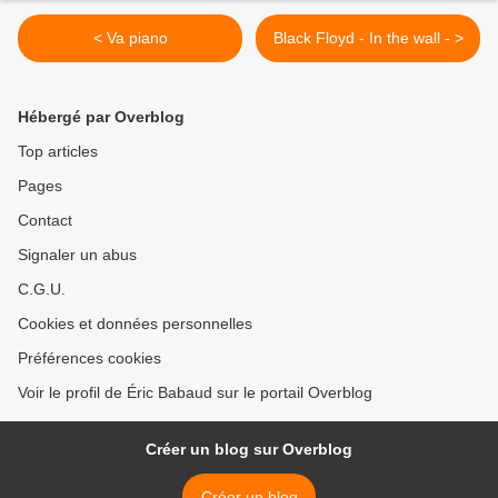
< Va piano
Black Floyd - In the wall - >
Hébergé par Overblog
Top articles
Pages
Contact
Signaler un abus
C.G.U.
Cookies et données personnelles
Préférences cookies
Voir le profil de Éric Babaud sur le portail Overblog
Créer un blog sur Overblog
Créer un blog