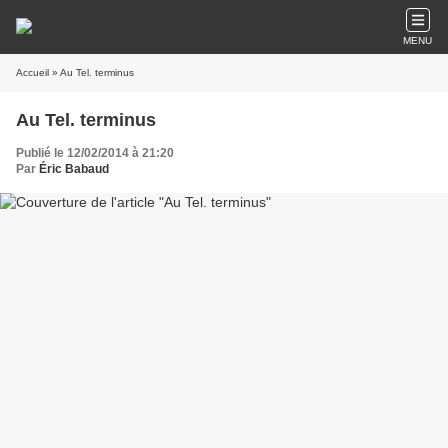
MENU
Accueil
» Au Tel. terminus
Au Tel. terminus
Publié le 12/02/2014 à 21:20
Par
Éric Babaud