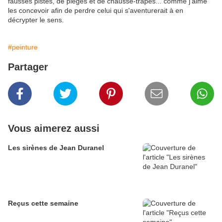
fausses pistes, de pièges et de chausse-trapes... comme j'aime
les concevoir afin de perdre celui qui s'aventurerait à en
décrypter le sens.
#peinture
Partager
Vous aimerez aussi
Les sirènes de Jean Duranel
Reçus cette semaine