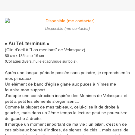
Disponible (me contacter)
« Au Tel. terminus »
(Clin d'oeil à "Las meninas" de Velasquez)
80 cm x 135 cm x 16 cm
(Collages divers, huile et acrylique sur bois).
Après une longue période passée sans peindre, je reprends enfin
mes pinceaux.
Un élément de banc d'église glané aux puces à Nîmes me
fournira mon support.
J'adopte une construction inspirée des Menines de Velasquez et
petit à petit les éléments s'organisent...
Comme la plupart de mes tableaux, celui-ci se lit de droite à
gauche, mais dans un 2ème temps la lecture peut se poursuivre
de gauche à droite.
Il marque un moment important de ma vie ; un bilan, c'est un de
ces
tableaux
bourré d'indices, de signes, de clés... mais aussi de