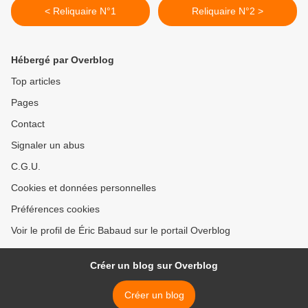
< Reliquaire N°1
Reliquaire N°2 >
Hébergé par Overblog
Top articles
Pages
Contact
Signaler un abus
C.G.U.
Cookies et données personnelles
Préférences cookies
Voir le profil de Éric Babaud sur le portail Overblog
Créer un blog sur Overblog
Créer un blog