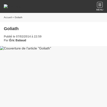
MENU
Accueil
» Goliath
Goliath
Publié le 07/02/2014 à 22:59
Par
Éric Babaud