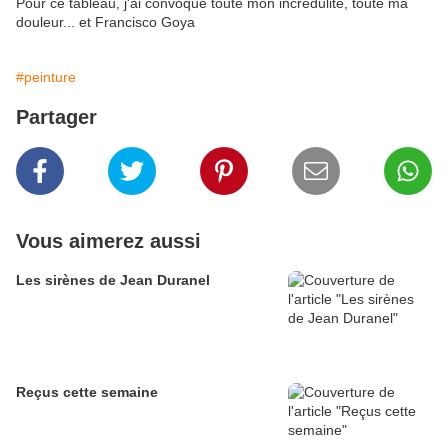
​Pour ce tableau, j'ai convoqué toute m
on incrédulité, toute
ma
douleur... et Francisco Goya
#peinture
Partager
Vous aimerez aussi
Les sirènes de Jean Duranel
Reçus cette semaine