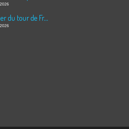
t 2026
Courrier du tour de France
t 2026