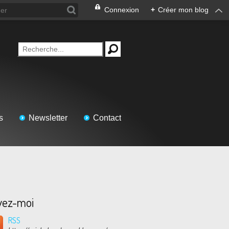
Connexion
+
Créer mon blog
s
Newsletter
Contact
vez-moi
RSS