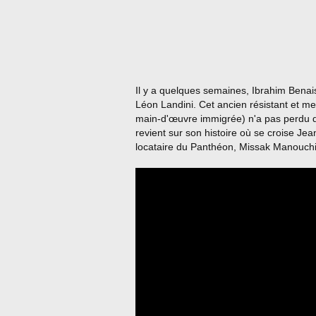
Il y a quelques semaines, Ibrahim Benai
Léon Landini. Cet ancien résistant et m
main-d'œuvre immigrée) n'a pas perdu de
revient sur son histoire où se croise Je
locataire du Panthéon, Missak Manouch