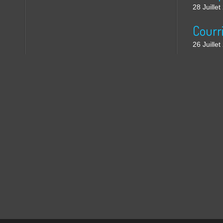
28 Juille
26 Juille