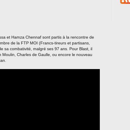
ssa et Hamza Chennaf sont partis à la rencontre de
embre de la FTP MOI (Francs-tireurs et partisans,
 sa combativité, malgré ses 97 ans. Pour Blast, il
an Moulin, Charles de Gaulle, ou encore le nouveau
ian.