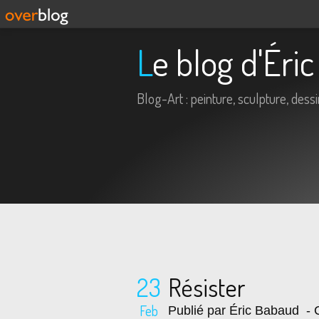
Le blog d'Ér
Blog-Art : peinture, sculpture, dessin,
23
Résister
Feb
Publié par Éric Babaud
- C