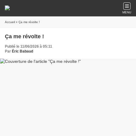
MENU
Accueil
» Ça me révolte !
Ça me révolte !
Publié le 11/06/2026 à 05:11
Par
Éric Babaud