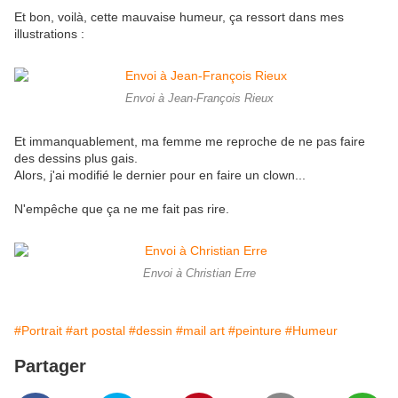
Et bon, voilà, cette mauvaise humeur, ça ressort dans mes
illustrations :
Envoi à Jean-François Rieux
Et immanquablement, ma femme me reproche de ne pas faire
des dessins plus gais.
Alors, j'ai modifié le dernier pour en faire un clown...
N'empêche que ça ne me fait pas rire.
Envoi à Christian Erre
#Portrait
#art postal
#dessin
#mail art
#peinture
#Humeur
Partager