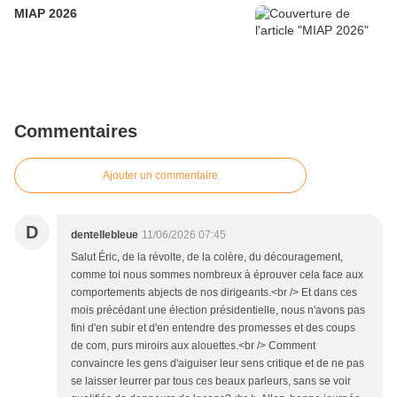
MIAP 2026
Commentaires
Ajouter un commentaire
D
dentellebleue
11/06/2026 07:45
Salut Éric, de la révolte, de la colère, du découragement,
comme toi nous sommes nombreux à éprouver cela face aux
comportements abjects de nos dirigeants.<br /> Et dans ces
mois précédant une élection présidentielle, nous n'avons pas
fini d'en subir et d'en entendre des promesses et des coups
de com, purs miroirs aux alouettes.<br /> Comment
convaincre les gens d'aiguiser leur sens critique et de ne pas
se laisser leurrer par tous ces beaux parleurs, sans se voir