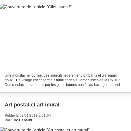
Une moustache fournie, des sourcils légèrement tombants et un regard
doux... Ce visage est désormais familier des automobilistes de la RN 106.
Des conducteurs ralentis par les gilets jaunes postés au barrage du rond-
point de Dions, tout près de chez moi....
Art postal et art mural
Publié le 02/01/2019 à 01:04
Par
Éric Babaud