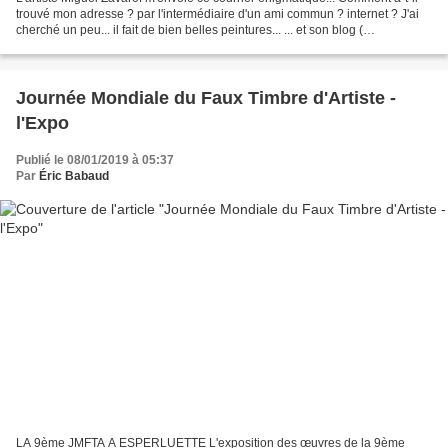
trouvé mon adresse ? par l'intermédiaire d'un ami commun ? internet ? J'ai
cherché un peu... il fait de bien belles peintures... ... et son blog (
albatroz.blog4ever.com ) est...
Journée Mondiale du Faux Timbre d'Artiste -
l'Expo
Publié le 08/01/2019 à 05:37
Par
Éric Babaud
LA 9ème JMFTA A ESPERLUETTE L'exposition des œuvres de la 9ème