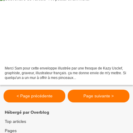
Merci Sam pour cette enveloppe illustrée par une fresque de Kazy Usclef,
graphiste, graveur, illustrateur français. ça me donne envie de m'y mettre. Si
quelqu'un a un mur à offrir à mes pinceaux...
< Page précédente
Page suivante >
Hébergé par Overblog
Top articles
Pages