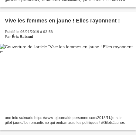
choisi de prendre le nom de La Seine....
Vive les femmes en jaune ! Elles rayonnent !
Publié le 06/01/2019 à 02:58
Par
Éric Babaud
une info scénario https://www.lejournaldepersonne.com/2018/11/je-suis-
gilet-jaune/ Le romantisme qui embarrasse les politiques ! #GiletsJaunes