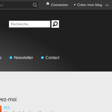
Connexion
+
Créer mon blog
s
Newsletter
Contact
vez-moi
RSS