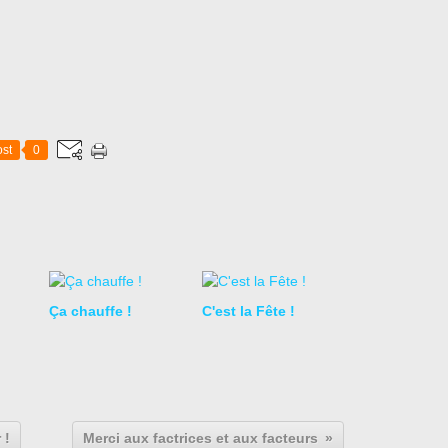
st
0
Ça chauffe !
C'est la Fête !
 !
Merci aux factrices et aux facteurs