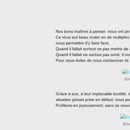
Nos bons maîtres à penser, nous ont pro
Ce virus eut beau muter en de multiples v
nous permettre d'y faire face.
Quand il fallait surtout ne pas mettre de 
Quand il fallait ne surtout pas sortir, il n
Pour nous éviter de nous contaminer ils
En
Grâce à eux, à leur implacable lucidité, 
situation jamais prise en défaut, nous po
Profitons-en joyeusement, sans se soucie
Env