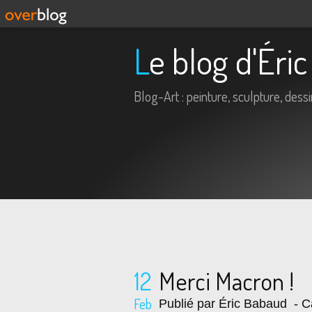
Le blog d'Ér
Blog-Art : peinture, sculpture, dessin,
12
Merci Macron !
Feb
Publié par Éric Babaud
- C