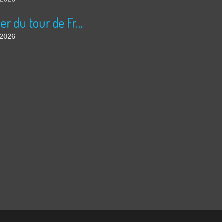
Courrier du tour de France
t 2026