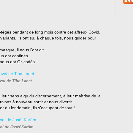
tégés pendant de long mois contre cet affreux Covid.
ariants, ils ont su, à chaque fois, nous guider pour
masque, il nous l'ont dit.
ous ont confinés.
 nous ont Qr-codés.
voi de Tibo Lanet
à leur sens aigu du discernement, à leur maîtrise de la
uvons à nouveau sortir et nous divertir.
r du lendemain, ils s'occupent de tout !
oi de Josèf Karôm