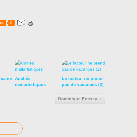
st
0
emaine
Amitiés
Le facteur ne prend
mailartistiques
pas de vacances (2)
Dominique Fossey