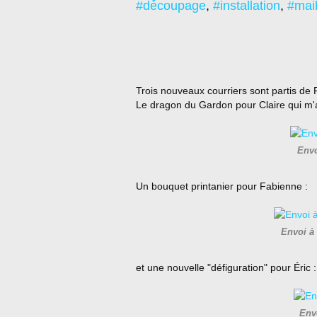
#découpage
,
#installation
,
#mail
Trois nouveaux courriers sont partis de
Le dragon du Gardon pour Claire qui m'
Envo
Un bouquet printanier pour Fabienne :
Envoi à
et une nouvelle "défiguration" pour Éric :
Env