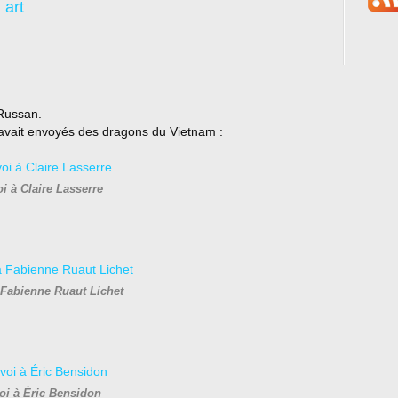
 art
 Russan.
avait envoyés des dragons du Vietnam :
i à Claire Lasserre
 Fabienne Ruaut Lichet
oi à Éric Bensidon