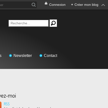
Connexion
+
Créer mon blog
s
Newsletter
Contact
vez-moi
RSS