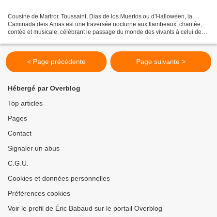
Cousine de Martror, Toussaint, Dias de los Muertos ou d’Halloween, la
Caminada deis Amas est une traversée nocturne aux flambeaux, chantée,
contée et musicale, célébrant le passage du monde des vivants à celui des
morts, jusqu'aux temps de Carnaval. À...
< Page précédente
Page suivante >
Hébergé par Overblog
Top articles
Pages
Contact
Signaler un abus
C.G.U.
Cookies et données personnelles
Préférences cookies
Voir le profil de Éric Babaud sur le portail Overblog