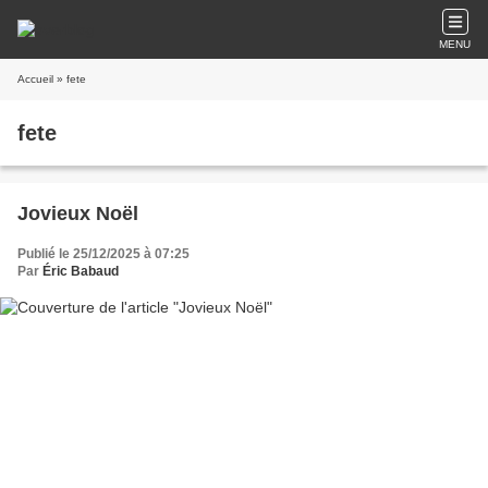
MENU
Accueil
» fete
fete
Jovieux Noël
Publié le 25/12/2025 à 07:25
Par
Éric Babaud