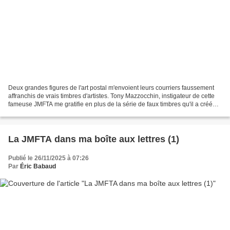
Deux grandes figures de l'art postal m'envoient leurs courriers faussement
affranchis de vrais timbres d'artistes. Tony Mazzocchin, instigateur de cette
fameuse JMFTA me gratifie en plus de la série de faux timbres qu'il a créé
pour l'occasion : Envoi...
La JMFTA dans ma boîte aux lettres (1)
Publié le 26/11/2025 à 07:26
Par
Éric Babaud