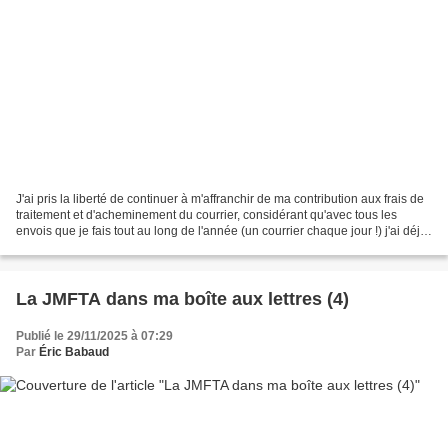
J'ai pris la liberté de continuer à m'affranchir de ma contribution aux frais de
traitement et d'acheminement du courrier, considérant qu'avec tous les
envois que je fais tout au long de l'année (un courrier chaque jour !) j'ai déjà
versé largement ma...
La JMFTA dans ma boîte aux lettres (4)
Publié le 29/11/2025 à 07:29
Par
Éric Babaud