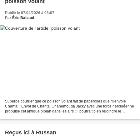
poisson volant
Publié le 07/04/2026 à 03:07
Par
Éric Babaud
Superbe courrier que ce poisson volant fait de paperolles que m'envoie
Chantal ! Envoi de Chantal Chanemouga Jacky avec une force herculéenne
propulse cet antique biplan dans les airs ; il pourrait bien rejoindre le
poisson de Chantal... Envoi de Jacky...
Reçus ici à Russan