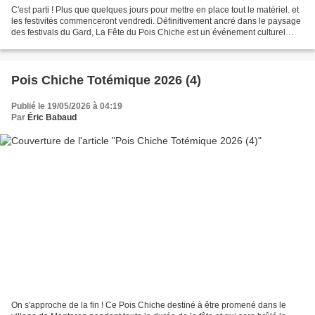
C'est parti ! Plus que quelques jours pour mettre en place tout le matériel. et
les festivités commenceront vendredi. Définitivement ancré dans le paysage
des festivals du Gard, La Fête du Pois Chiche est un événement culturel
désormais incontournable...
Pois Chiche Totémique 2026 (4)
Publié le 19/05/2026 à 04:19
Par
Éric Babaud
On s'approche de la fin ! Ce Pois Chiche destiné à être promené dans le