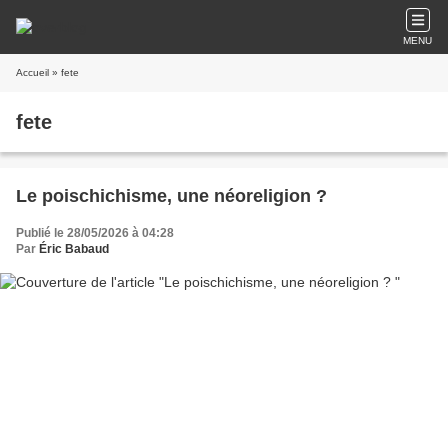
MENU
Accueil
» fete
fete
Le poischichisme, une néoreligion ?
Publié le 28/05/2026 à 04:28
Par
Éric Babaud