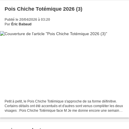
Pois Chiche Totémique 2026 (3)
Publié le 20/04/2026 à 03:20
Par
Éric Babaud
Petit à petit, le Pois Chiche Totémique s'approche de sa forme définitive.
Certains détails ont été accentués et d'autres sont venus compléter les deux
visages : Pois Chiche Totémique face M Je me donne encore une semaine
pour finir le travail de sculpture,...