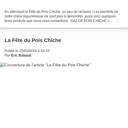
En attendant la Fête du Pois Chiche, un peu de réclame ! Les bienfaits de
notre chère légumineuse ne sont plus à démontrer, aussi voici quelques
bons produits que nous vous conseillons : GAZ DE POIS-CHICHE «
PÉGASE » Tout le monde connaît désormais l’indispensable...
La Fête du Pois Chiche
Publié le 25/05/2026 à 04:25
Par
Éric Babaud