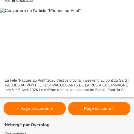
Par
Éric Babaud
La Fête "Pâques au Pont" 2026 c'est ce prochain weekend au pont du Gard !
PÂQUES AU PONT LE FESTIVAL DES ARTS DE LA RUE À LA CAMPAGNE
Les 5 et 6 Avril 2026 Le célèbre rendez-vous pascal du Site du Pont du Gard
revient les 5 et 6 avril 2026 pour célébrer...
< Page précédente
Page suivante >
Hébergé par Overblog