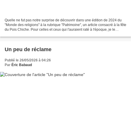
Quelle ne fut pas notre surprise de découvrir dans une édition de 2024 du
"Monde des religions" à la rubrique "Patrimoine", un article consacré à la fête
du Pois Chiche. Pour celles et ceux qui l'auraient raté à l'époque, je le
retranscris ici : Le «...
Un peu de réclame
Publié le 26/05/2026 à 04:26
Par
Éric Babaud