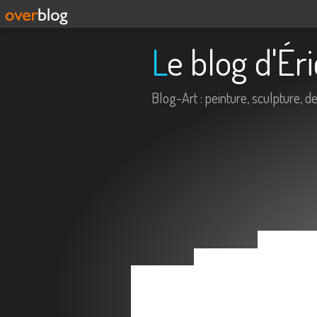
Le blog d'É
Blog-Art : peinture, sculpture, dess