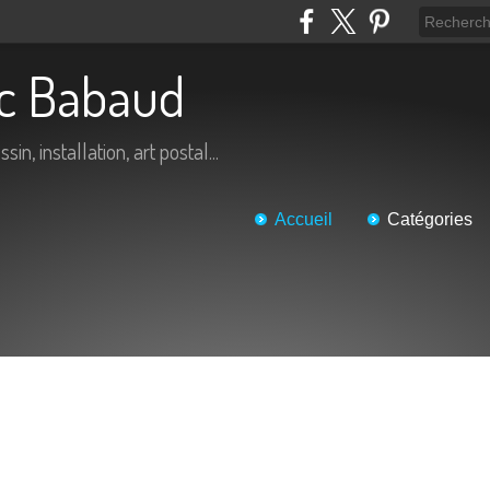
ric Babaud
in, installation, art postal...
Accueil
Catégories