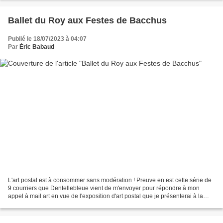
Ballet du Roy aux Festes de Bacchus
Publié le 18/07/2023 à 04:07
Par
Éric Babaud
L'art postal est à consommer sans modération ! Preuve en est cette série de
9 courriers que Dentellebleue vient de m'envoyer pour répondre à mon
appel à mail art en vue de l'exposition d'art postal que je présenterai à la
bibliothèque d'Aigaliers (Gard)...