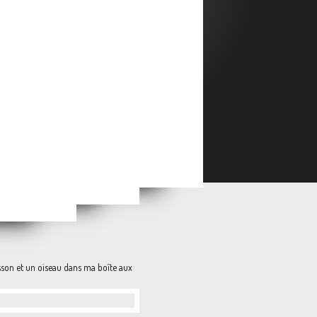
as de vacances
son et un oiseau dans ma boîte aux