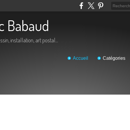
ric Babaud
in, installation, art postal...
Accueil
Catégories