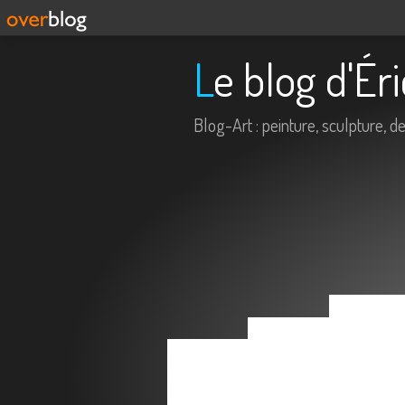
Le blog d'É
Blog-Art : peinture, sculpture, dess